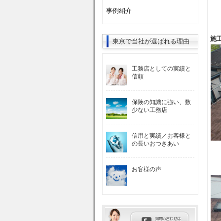
事例紹介
施
東京で当社が選ばれる理由
工務店としての実績と
信頼
保険の知識に強い、数
少ない工務店
信用と実績／お客様と
の長いおつきあい
お客様の声