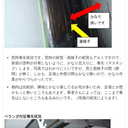
窓枠養生状況です。窓枠の材質・面格子の材質もアルミですので、
新規の塗料が付着しないように、かなり念入りに、養生（マスキン
グ）します。写真ではわかりにくいですが、窓と面格子の間（隙
間）が狭く、しかも、足場と外壁の間もかなり狭いので、かなり作
業がやりづらかったです。
都内は比較的、隣地とかなり接してるお宅が多いため、足場とが壁
がもっと狭いところもあります。業者さんによっては、ここまで養
生はしないところもあるみたいです。（現場の状況によります）
ベランダ付近養生状況