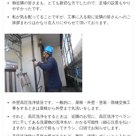
御近隣の皆さまも、とても親切な方でしたので、足場の設置もやり
やすかったです。
私が気を配ってることですが、工事に入る前に近隣の皆さんへのご
挨拶まわりはかなり念入りにやらせて頂いております。
外壁高圧洗浄状況です。一般的に、屋根・外壁・塗装・雨樋交換工
事をするときは屋根から外壁まで丸洗いをします。
それと、高圧洗浄をするときは、近隣のお宅に、高圧洗浄でベラン
ダに干してある洗濯物の洗浄水が、かかる可能性（細心注意を払い
ますが）があるので前もってチラシ、口頭でお知らせします。