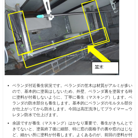
ベランダ付近養生状況です。ベランダの笠木は材質がアルミが多い
ので、基本的に塗装はしないため、外壁、ベランダ裏を塗装する時
に塗料が付着しないように、丁寧に養生（マスキング）します。ベ
ランダの防水部分も養生します。基本的にベランダのモルタル部分
が仕上がってから防水します。今回は高圧洗浄してプライマー→ウ
レタン防水で仕上げます。
余談ですが養生（マスキング）はかなり重要で、養生がきちんとで
きてないと、塗装終了後に細部、特に窓の面格子の裏や窓のはじな
ど、細かい所に塗料が付着します。よくあるのが、前回の塗料が付