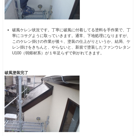
破風ケレン状況です。丁寧に破風に付着してる塗料を手作業で、丁
寧にコサグように取っていきます。通常、下地処理になりますが、
このケレン掛けの作業が後々、塗装の仕上がりというか、結局、ケ
レン掛けをきちんと、やらないと、新規で塗装したファンウレタン
U100（弱熔材系）が１年足らずで剥がれてきます。
破風塗装完了