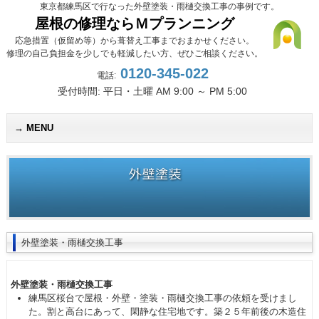
東京都練馬区で行なった外壁塗装・雨樋交換工事の事例です。
屋根の修理ならＭプランニング
応急措置（仮留め等）から葺替え工事までおまかせください。
修理の自己負担金を少しでも軽減したい方、ぜひご相談ください。
0120-345-022
電話:
受付時間: 平日・土曜 AM 9:00 ～ PM 5:00
MENU
外壁塗
外壁塗装・雨樋交換工事
外壁塗装・雨樋交換工事
練馬区桜台で屋根・外壁・塗装・雨樋交換工事の依頼を受けまし
た。割と高台にあって、閑静な住宅地です。築２５年前後の木造住