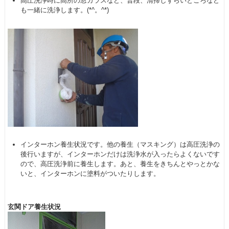
高圧洗浄時に高所の窓ガラスなど、普段、清掃しずらいところなど
も一緒に洗浄します。(*^。^*)
インターホン養生状況です。他の養生（マスキング）は高圧洗浄の
後行いますが、インターホンだけは洗浄水が入ったらよくないです
ので、高圧洗浄前に養生します。あと、養生をきちんとやっとかな
いと、インターホンに塗料がついたりします。
玄関ドア養生状況