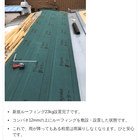
新規ルーフィング23kg設置完了です。
コンパネ12mmの上にルーフィングを敷設・設置した状態です。
これで、雨が降ってもある程度は雨漏りしなくなります。ひと安心
です。