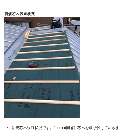
新規芯木設置状況
新規芯木設置状況です。455mm間隔に芯木を取り付けていきま