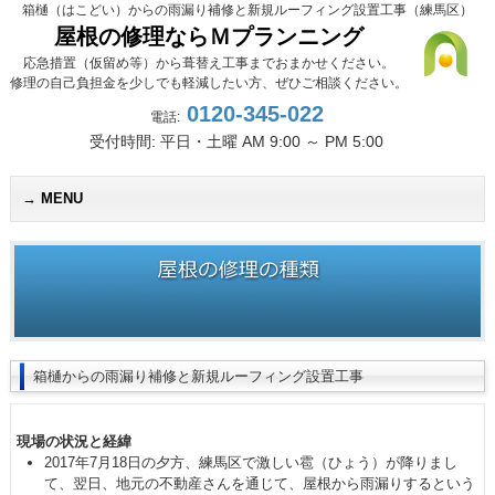
箱樋（はこどい）からの雨漏り補修と新規ルーフィング設置工事（練馬区）
屋根の修理ならＭプランニング
応急措置（仮留め等）から葺替え工事までおまかせください。
修理の自己負担金を少しでも軽減したい方、ぜひご相談ください。
0120-345-022
電話:
受付時間: 平日・土曜 AM 9:00 ～ PM 5:00
MENU
箱樋（
箱樋からの雨漏り補修と新規ルーフィング設置工事
現場の状況と経緯
2017年7月18日の夕方、練馬区で激しい雹（ひょう）が降りまし
て、翌日、地元の不動産さんを通じて、屋根から雨漏りするという