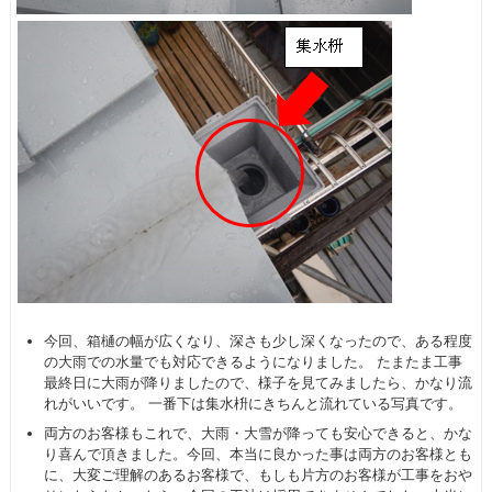
今回、箱樋の幅が広くなり、深さも少し深くなったので、ある程度
の大雨での水量でも対応できるようになりました。 たまたま工事
最終日に大雨が降りましたので、様子を見てみましたら、かなり流
れがいいです。 一番下は集水枡にきちんと流れている写真です。
両方のお客様もこれで、大雨・大雪が降っても安心できると、かな
り喜んで頂きました。今回、本当に良かった事は両方のお客様とも
に、大変ご理解のあるお客様で、もしも片方のお客様が工事をおや