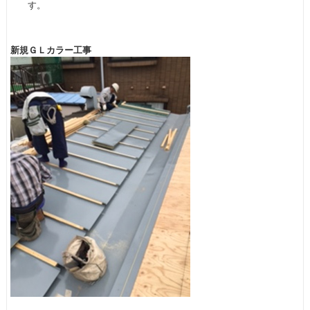
す。
新規ＧＬカラー工事