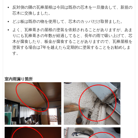
反対側の隣の瓦棒屋根は今回は既存の芯木を一旦撤去して、新規の
芯木に交換しました。
どぶ板は既存の物を使用して、芯木のカッパだけ取替ました。
よく、瓦棒葺きの屋根の塗装を依頼されることがありますが、あま
りにも瓦棒葺きの年数が経過してると、長年の雨で吸い上げて、芯
木が腐食したり、板金が腐食することがありますので、瓦棒屋根を
塗装する場合は7年を越えたら定期的に塗装することをお勧めしま
す。
室内雨漏り箇所