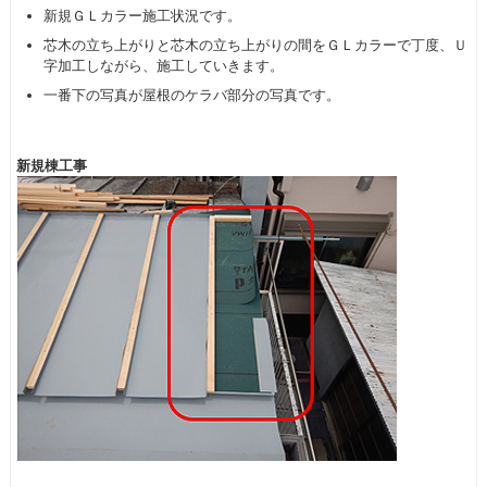
新規ＧＬカラー施工状況です。
芯木の立ち上がりと芯木の立ち上がりの間をＧＬカラーで丁度、Ｕ
字加工しながら、施工していきます。
一番下の写真が屋根のケラバ部分の写真です。
新規棟工事