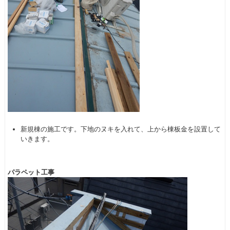
新規棟の施工です。下地のヌキを入れて、上から棟板金を設置して
いきます。
パラペット工事