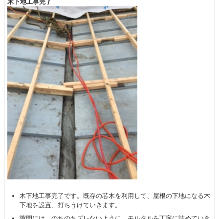
木下地工事完了
木下地工事完了です。既存の芯木を利用して、屋根の下地になる木
下地を設置、打ちうけていきます。
隙間には、のちのちズレないように、モルタルを丁寧に詰めていき