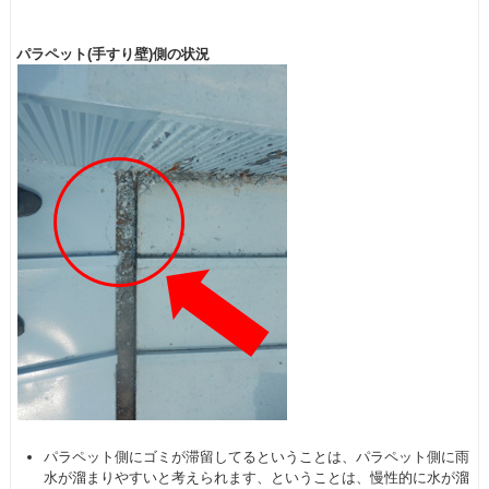
パラペット(手すり壁)側の状況
パラペット側にゴミが滞留してるということは、パラペット側に雨
水が溜まりやすいと考えられます、ということは、慢性的に水が溜