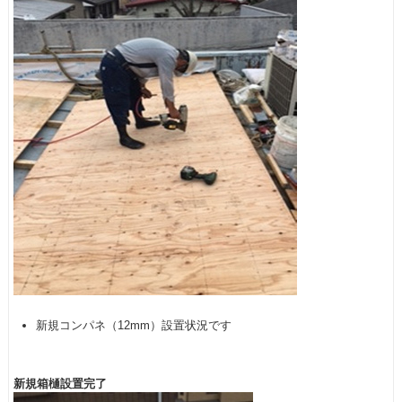
新規コンパネ（12mm）設置状況です
新規箱樋設置完了