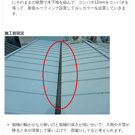
にそのままの状態で木下地を組んで、コンパネ12mmをコンパネを
張って、新規ルーフィング設置してＧＬカラーを設置していきま
す。
施工前現況
箱樋の幅がかなり狭いのと箱樋の深さが浅いせいで、大雨や大雪が
降ると水が滞留して吸い上げて、雨漏りしてると考えられます。