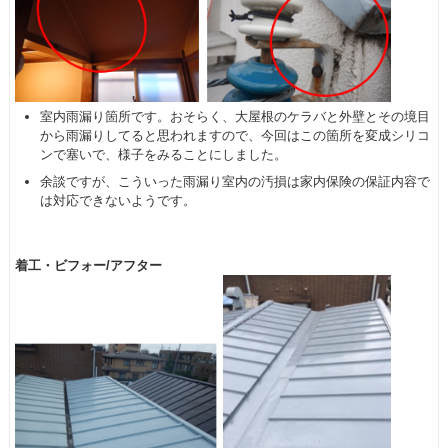
室内雨漏り箇所です。おそらく、大屋根のケラバと外壁とその境目
から雨漏りしてると思われますので、今回はこの箇所を変成シリコ
ンで塞いで、様子をみることにしました。
余談ですが、こういった雨漏り室内の汚損は家内保険の保証内容で
は対応できないようです。
着工・ビフォー/アフター