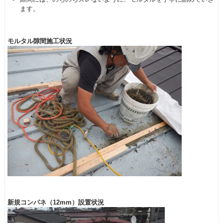
ます。
モルタル隙間施工状況
新規コンパネ（12mm）設置状況