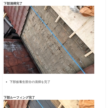
下部清掃完了
下部仮養生部分の清掃を完了
下部ルーフィング完了