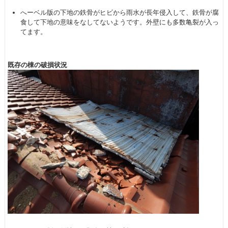
へーベル版の下地の鉄骨がヒビから雨水が長年侵入して、鉄骨が腐
食して下地の意味をなしてないようです。外壁にも多数亀裂が入っ
てます。
既存の棟の破損状況