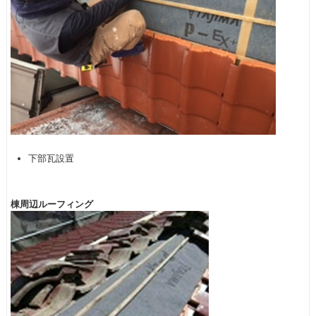
下部瓦設置
棟周辺ルーフィング