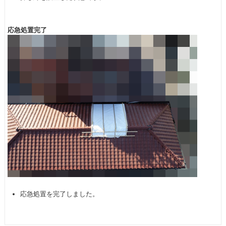
応急処置完了
応急処置を完了しました。