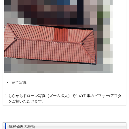
完了写真
こちらからドローン写真（ズーム拡大）でこの工事のビフォー/アフタ
ーをご覧いただけます。
屋根修理の種類