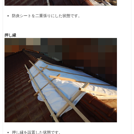
防炎シートを二重張りにした状態です。
押し縁
押し縁を設置した状態です。