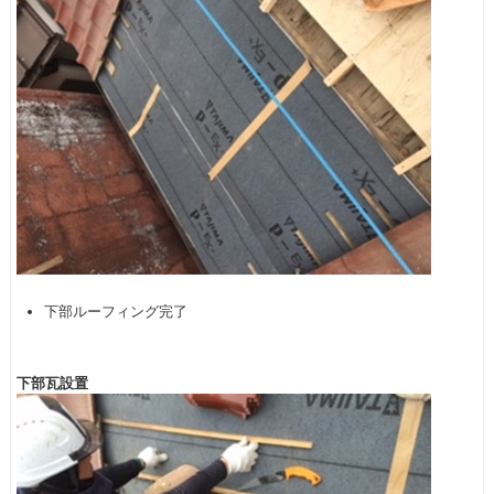
下部ルーフィング完了
下部瓦設置