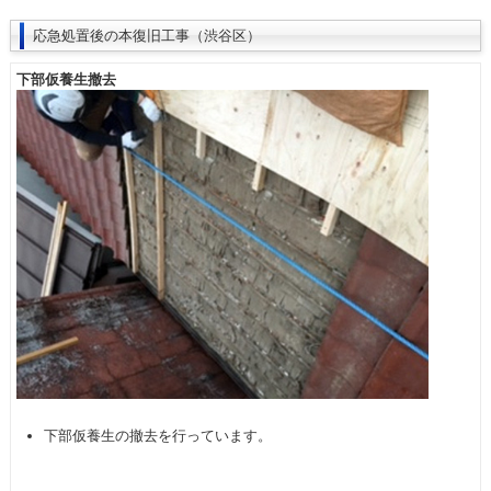
応急処置後の本復旧工事（渋谷区）
下部仮養生撤去
下部仮養生の撤去を行っています。