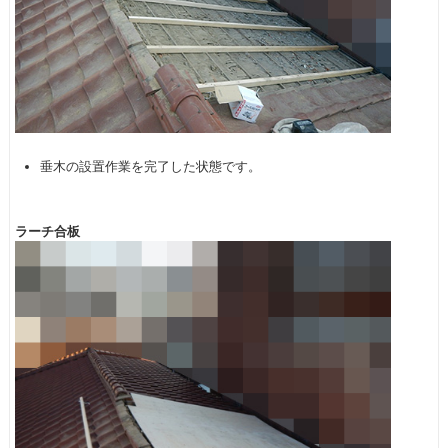
垂木の設置作業を完了した状態です。
ラーチ合板