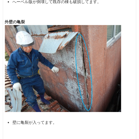
へーベル版が倒壊して既存の棟も破損してます。
外壁の亀裂
壁に亀裂が入ってます。